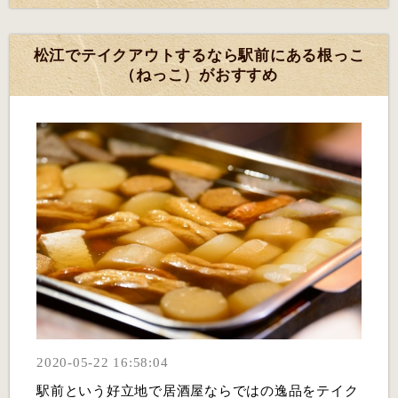
松江でテイクアウトするなら駅前にある根っこ
（ねっこ）がおすすめ
2020-05-22 16:58:04
駅前という好立地で居酒屋ならではの逸品をテイク