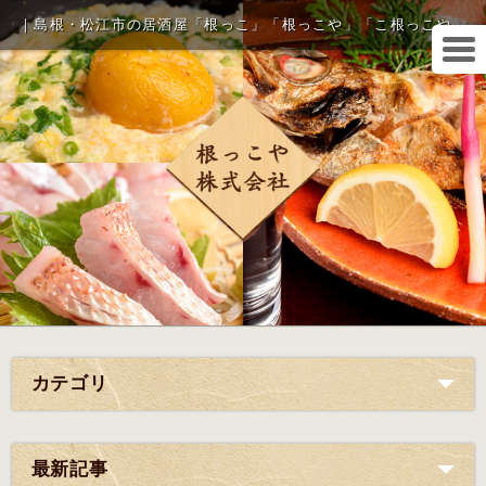
｜島根・松江市の居酒屋「根っこ」「根っこや」「こ根っこや」
カテゴリ
最新記事